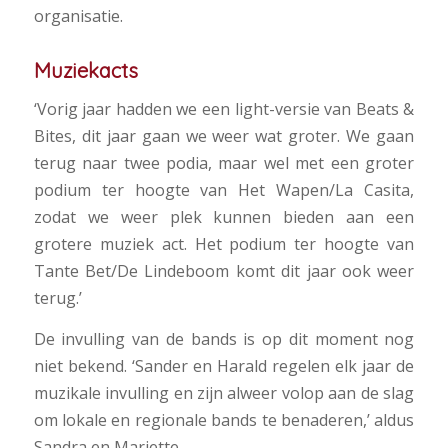
organisatie.
Muziekacts
‘Vorig jaar hadden we een light-versie van Beats &
Bites, dit jaar gaan we weer wat groter. We gaan
terug naar twee podia, maar wel met een groter
podium ter hoogte van Het Wapen/La Casita,
zodat we weer plek kunnen bieden aan een
grotere muziek act. Het podium ter hoogte van
Tante Bet/De Lindeboom komt dit jaar ook weer
terug.’
De invulling van de bands is op dit moment nog
niet bekend. ‘Sander en Harald regelen elk jaar de
muzikale invulling en zijn alweer volop aan de slag
om lokale en regionale bands te benaderen,’ aldus
Sandra en Mariette.