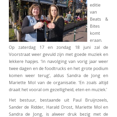
editie
van
Beats &
Bites
komt
eraan.
Op zaterdag 17 en zondag 18 juni zal de
Voorstraat weer gevuld zijn met goede muziek en
lekkere hapjes. ‘In navolging van vorig jaar weer
twee dagen en de foodtrucks en het grote podium
komen weer terug’, aldus Sandra de Jong en
Mariette Mol van de organisatie. ‘En zoals altijd
draait het vooral om gezelligheid, eten en muziek.’
Het bestuur, bestaande uit Paul Bruijnzeels,
Sander de Ridder, Harald Drost, Mariette Mol en
Sandra de Jong, is alweer druk bezig met de