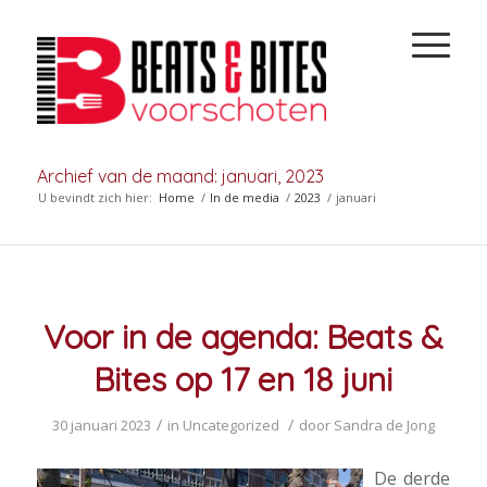
Archief van de maand: januari, 2023
U bevindt zich hier:
Home
/
In de media
/
2023
/
januari
Voor in de agenda: Beats &
Bites op 17 en 18 juni
/
/
30 januari 2023
in
Uncategorized
door
Sandra de Jong
De derde