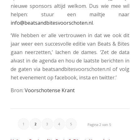
nieuwe sponsors altijd welkom. Dus wie mee wil
helpen: stuur een mailtje naar
info@beatsandbitesvoorschoten.nl
.
‘We hebben er alle vertrouwen in dat we ook dit
jaar weer een succesvolle editie van Beats & Bites
gaan neerzetten,’ lachen de dames. ‘Zet de data
alvast in de agenda en hou de laatste berichten in
de gaten via beatsandbitesvoorschoten.nl of volg
het evenement op facebook, insta en twitter.’
Bron:
Voorschotense Krant
1
2
3
4
5
Pagina 2 van 5