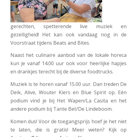
gerechten, spetterende live muziek en
gezelligheid! Het kan ook vandaag nog in de
Voorstraat tijdens Beats and Bites.
Naast het culinaire aanbod van de lokale horeca
kun je vanaf 14.00 uur ook voor heerlijke hapjes
en drankjes terecht bij de diverse foodtrucks.
Muziek is te horen vanaf 15.00 uur. Dan treden De
Deik, Alive, Wouter Kiers en Blue Spirit op. Eén
podium vind je bij Het Wapen/La Casita en het
andere podium bij Tante Bet/De Lindeboom.
Komen dus! Voor de toegangsprijs hoef je het niet
te laten, die is gratis! Meer weten? Kijk op