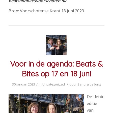
beatsandbitesvoorschoten.nl/
Bron: Voorschotense Krant 18 juni 2023
Voor in de agenda: Beats &
Bites op 17 en 18 juni
/
/
30 januari 2023
in
Uncategorized
door
Sandra de Jong
De derde
editie
van