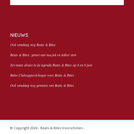
NIEUWS
Ook vandaag nog Beats & Bites
Beats & Bites: geniet van muziek en lekker eten
Zet maar alvast in de agenda:Beats & Bites op 8 en 9 juni
Rabo Clubsupportcheque voor Beats & Bites
Ook vandaag nog genieten van Beats & Bites
© Copyright 2024 - Beats & Bites Voorschoten -