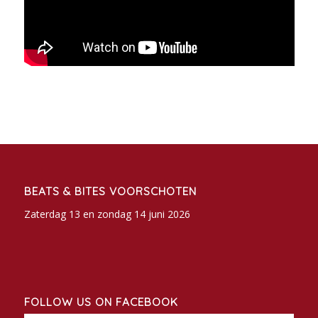
BEATS & BITES VOORSCHOTEN
Zaterdag 13 en zondag 14 juni 2026
FOLLOW US ON FACEBOOK