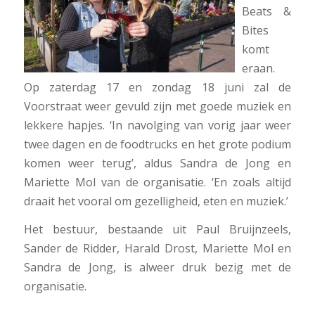
Beats &
Bites
komt
eraan.
Op zaterdag 17 en zondag 18 juni zal de
Voorstraat weer gevuld zijn met goede muziek en
lekkere hapjes. ‘In navolging van vorig jaar weer
twee dagen en de foodtrucks en het grote podium
komen weer terug’, aldus Sandra de Jong en
Mariette Mol van de organisatie. ‘En zoals altijd
draait het vooral om gezelligheid, eten en muziek.’
Het bestuur, bestaande uit Paul Bruijnzeels,
Sander de Ridder, Harald Drost, Mariette Mol en
Sandra de Jong, is alweer druk bezig met de
organisatie.