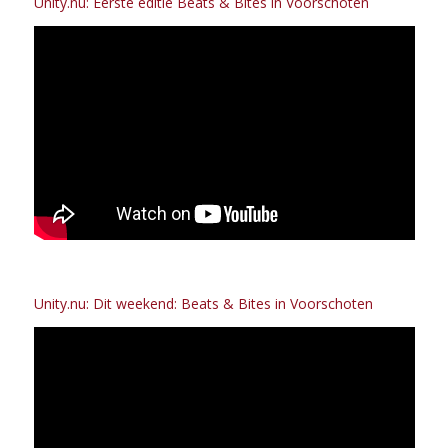
Unity.nu: Eerste editie Beats & Bites in Voorschoten
Unity.nu: Dit weekend: Beats & Bites in Voorschoten