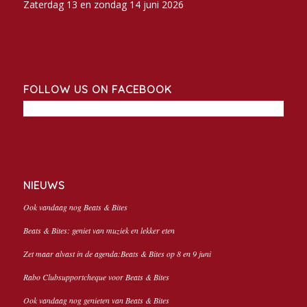
Zaterdag 13 en zondag 14 juni 2026
FOLLOW US ON FACEBOOK
NIEUWS
Ook vandaag nog Beats & Bites
Beats & Bites: geniet van muziek en lekker eten
Zet maar alvast in de agenda:Beats & Bites op 8 en 9 juni
Rabo Clubsupportcheque voor Beats & Bites
Ook vandaag nog genieten van Beats & Bites