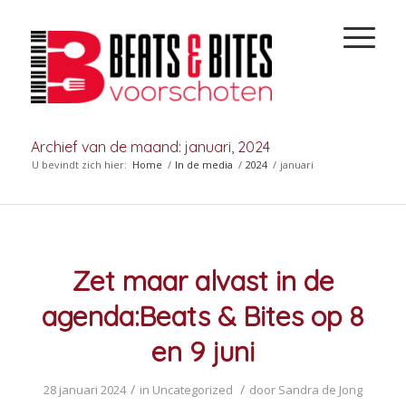
Archief van de maand: januari, 2024
U bevindt zich hier:
Home
/
In de media
/
2024
/
januari
Zet maar alvast in de
agenda:Beats & Bites op 8
en 9 juni
/
/
28 januari 2024
in
Uncategorized
door
Sandra de Jong