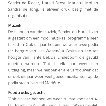
Sander de Ridder, Harald Drost, Mariëtte Mol en
Sandra de Jong, is alweer druk bezig met de
organisatie.
Muziek
De mannen van de muziek, Sander en Harald, zijn
al gestart om een mooi muzikaal programma neer
te zetten. Ook dit jaar hebben we weer twee podia
ter hoogte van Het Wapen/La Casita en een ter
hoogte van Tante Bet/De Lindeboom die gevuld
moeten worden. ‘Dat is elk jaar weer een
uitdaging, maar we hebben er alle vertrouwen dat
er ook dit jaar weer veel goede muzikanten op de
podia staan,’ verteld Mariëtte.
Foodtrucks gezocht
‘Ook dit jaar hebben we weer ruimte voor een 4-
tal foodtrucks’, vult Sandra aan. ‘Waarschijnlijk