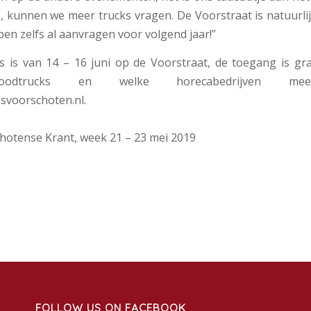
s, kunnen we meer trucks vragen. De Voorstraat is natuurli
ben zelfs al aanvragen voor volgend jaar!”
s is van 14 – 16 juni op de Voorstraat, de toegang is grat
Foodtrucks en welke horecabedrijven m
svoorschoten.nl.
hotense Krant, week 21 – 23 mei 2019
FOLLOW US ON FACEBOOK