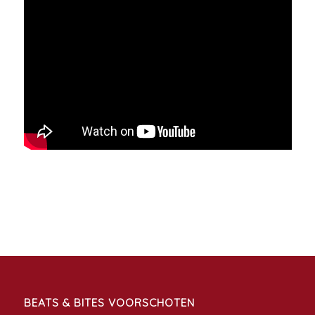
BEATS & BITES VOORSCHOTEN