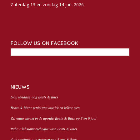
Zaterdag 13 en zondag 14 juni 2026
FOLLOW US ON FACEBOOK
NIEUWS
Ook vandaag nog Beats & Bites
Beats & Bites: geniet van muziek en lekker eten
Zet maar alvast in de agenda:Beats & Bites op 8 en 9 juni
Rabo Clubsupportcheque voor Beats & Bites
Ook vandaag nog genieten van Beats & Bites