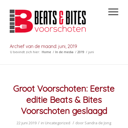
Archief van de maand: juni, 2019
U bevindt zich hier:
Home
/
In de media
/
2019
/
juni
Groot Voorschoten: Eerste
editie Beats & Bites
Voorschoten geslaagd
/
/
22 juni 2019
in
Uncategorized
door
Sandra de Jong