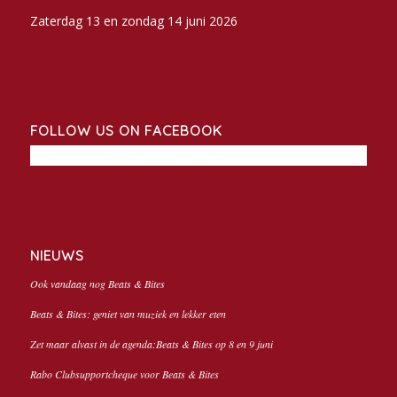
Zaterdag 13 en zondag 14 juni 2026
FOLLOW US ON FACEBOOK
NIEUWS
Ook vandaag nog Beats & Bites
Beats & Bites: geniet van muziek en lekker eten
Zet maar alvast in de agenda:Beats & Bites op 8 en 9 juni
Rabo Clubsupportcheque voor Beats & Bites