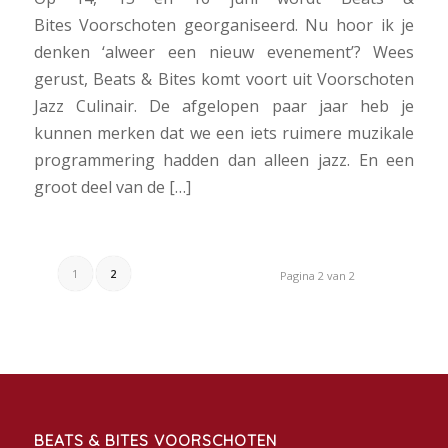
Bites Voorschoten georganiseerd. Nu hoor ik je
denken ‘alweer een nieuw evenement’? Wees
gerust, Beats & Bites komt voort uit Voorschoten
Jazz Culinair. De afgelopen paar jaar heb je
kunnen merken dat we een iets ruimere muzikale
programmering hadden dan alleen jazz. En een
groot deel van de […]
1
2
Pagina 2 van 2
BEATS & BITES VOORSCHOTEN