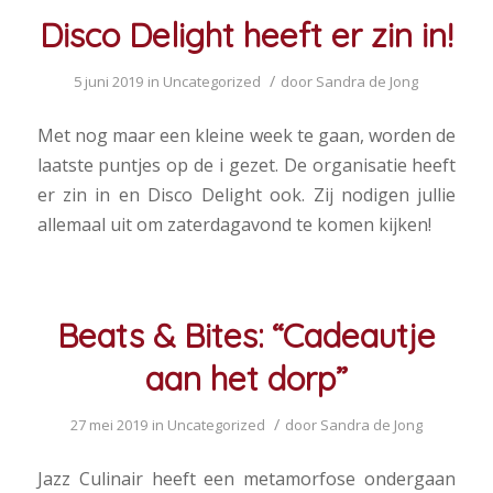
Disco Delight heeft er zin in!
/
5 juni 2019
in
Uncategorized
door
Sandra de Jong
Met nog maar een kleine week te gaan, worden de
laatste puntjes op de i gezet. De organisatie heeft
er zin in en Disco Delight ook. Zij nodigen jullie
allemaal uit om zaterdagavond te komen kijken!
Beats & Bites: “Cadeautje
aan het dorp”
/
27 mei 2019
in
Uncategorized
door
Sandra de Jong
Jazz Culinair heeft een metamorfose ondergaan