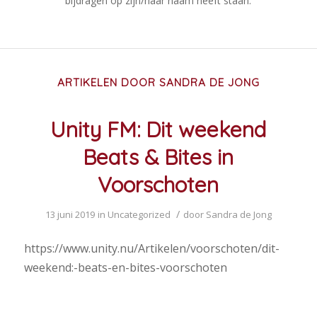
bijdragen op zijn/haar naam heeft staan.
ARTIKELEN DOOR SANDRA DE JONG
Unity FM: Dit weekend
Beats & Bites in
Voorschoten
/
13 juni 2019
in
Uncategorized
door
Sandra de Jong
https://www.unity.nu/Artikelen/voorschoten/dit-
weekend:-beats-en-bites-voorschoten