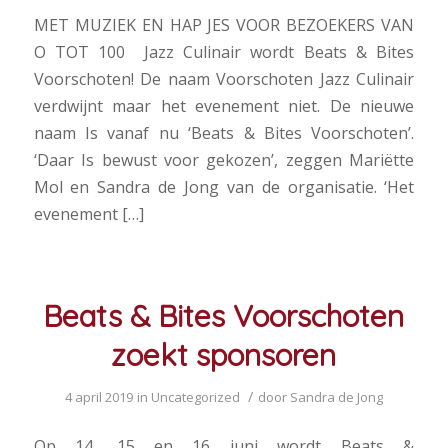
MET MUZIEK EN HAP JES VOOR BEZOEKERS VAN
O TOT 100 Jazz Culinair wordt Beats & Bites
Voorschoten! De naam Voorschoten Jazz Culinair
verdwijnt maar het evenement niet. De nieuwe
naam Is vanaf nu ‘Beats & Bites Voorschoten’.
‘Daar Is bewust voor gekozen’, zeggen Mariëtte
Mol en Sandra de Jong van de organisatie. ‘Het
evenement […]
Beats & Bites Voorschoten
zoekt sponsoren
/
4 april 2019
in
Uncategorized
door
Sandra de Jong
Op 14, 15 en 16 juni wordt Beats &